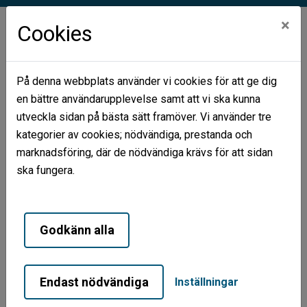
×
Cookies
På denna webbplats använder vi cookies för att ge dig
en bättre användarupplevelse samt att vi ska kunna
Hem
Våra områden
Skattegården
utveckla sidan på bästa sätt framöver. Vi använder tre
kategorier av cookies; nödvändiga, prestanda och
Skattegården
marknadsföring, där de nödvändiga krävs för att sidan
ska fungera.
Godkänn alla
Endast nödvändiga
Inställningar