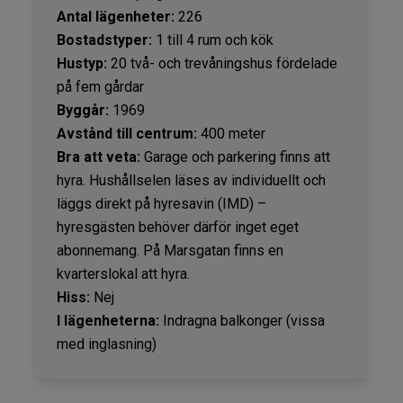
Antal lägenheter:
226
Bostadstyper:
1 till 4 rum och kök
Hustyp:
20 två- och trevåningshus fördelade
på fem gårdar
Byggår:
1969
Avstånd till centrum:
400 meter
Bra att veta:
Garage och parkering finns att
hyra. Hushållselen läses av individuellt och
läggs direkt på hyresavin (IMD) –
hyresgästen behöver därför inget eget
abonnemang. På Marsgatan finns en
kvarterslokal att hyra.
Hiss:
Nej
I lägenheterna:
Indragna balkonger (vissa
med inglasning)