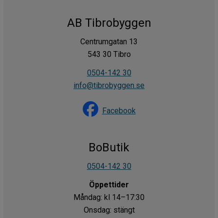
AB Tibrobyggen
Centrumgatan 13
543 30 Tibro
0504-142 30
info@tibrobyggen.se
Facebook
BoButik
0504-142 30
Öppettider
Måndag: kl 14–17:30
Onsdag: stängt