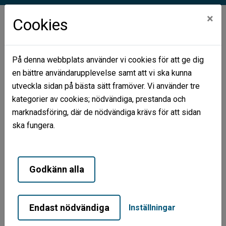
×
Cookies
På denna webbplats använder vi cookies för att ge dig
en bättre användarupplevelse samt att vi ska kunna
Hem
Mina sidor
utveckla sidan på bästa sätt framöver. Vi använder tre
kategorier av cookies; nödvändiga, prestanda och
Mina sidor
marknadsföring, där de nödvändiga krävs för att sidan
ska fungera.
Mobilt BankID
Lösenord
Godkänn alla
Endast nödvändiga
Inställningar
Starta Mobilt BankID