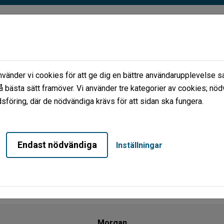
änder vi cookies för att ge dig en bättre användarupplevelse sa
å bästa sätt framöver. Vi använder tre kategorier av cookies; nöd
föring, där de nödvändiga krävs för att sidan ska fungera.
LEDIGA LOKALER
BLI HYRESGÄST
FÖR
Endast nödvändiga
Inställningar
Morgan