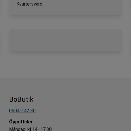
Kvartersvärd
BoButik
0504-142 30
Öppettider
Måndag: kl 14–17:30