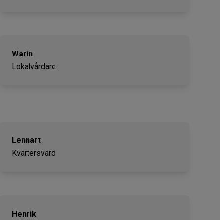
Warin
Lokalvårdare
Lennart
Kvartersvärd
Henrik