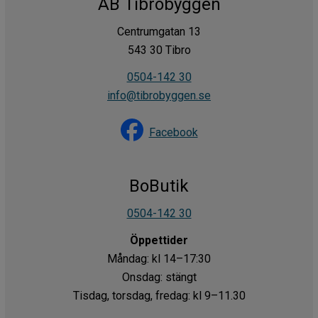
AB Tibrobyggen
Centrumgatan 13
543 30 Tibro
0504-142 30
info@tibrobyggen.se
Facebook
BoButik
0504-142 30
Öppettider
Måndag: kl 14–17:30
Onsdag: stängt
Tisdag, torsdag, fredag: kl 9–11.30