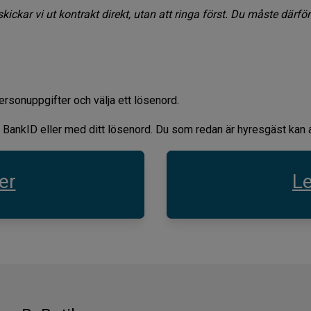
kickar vi ut kontrakt direkt, utan att ringa först. Du måste därför
ersonuppgifter och välja ett lösenord.
BankID eller med ditt lösenord. Du som redan är hyresgäst kan an
er
Le