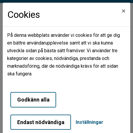
×
Cookies
På denna webbplats använder vi cookies för att ge dig
en bättre användarupplevelse samt att vi ska kunna
Hem
Våra områden
Centrum
utveckla sidan på bästa sätt framöver. Vi använder tre
kategorier av cookies; nödvändiga, prestanda och
Centrum
marknadsföring, där de nödvändiga krävs för att sidan
ska fungera.
Godkänn alla
Endast nödvändiga
Inställningar