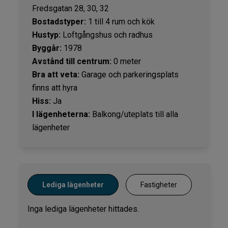
Fredsgatan 28, 30, 32
Bostadstyper:
1 till 4 rum och kök
Hustyp:
Loftgångshus och radhus
Byggår:
1978
Avstånd till centrum:
0 meter
Bra att veta:
Garage och parkeringsplats
finns att hyra
Hiss:
Ja
I lägenheterna:
Balkong/uteplats till alla
lägenheter
Lediga lägenheter
Fastigheter
Inga lediga lägenheter hittades.