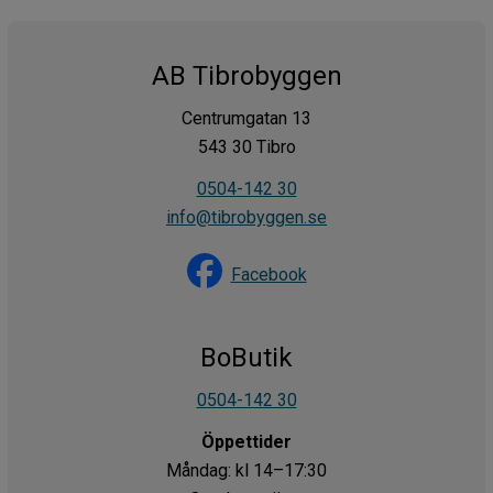
AB Tibrobyggen
Centrumgatan 13
543 30 Tibro
0504-142 30
info@tibrobyggen.se
Facebook
BoButik
0504-142 30
Öppettider
Måndag: kl 14–17:30