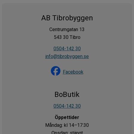
AB Tibrobyggen
Centrumgatan 13
543 30 Tibro
0504-142 30
info@tibrobyggen.se
Facebook
BoButik
0504-142 30
Öppettider
Måndag: kl 14–17:30
Onsdag: stängt